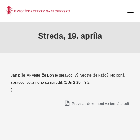
Streda, 19. apríla
Ján píše: Ak viete, že Boh je spravodlivý, vedzte, že každý, kto koná
spravodlivo, z neho sa narodil. (1 Jn 2,29—3,2
)
Prevziať dokument vo formáte pdf