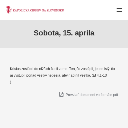
Sobota, 15. apríla
Kristus zostúpil do nižších častí zeme. Ten, čo zostúpil, je ten istý, čo
aj vystúpil ponad všetky nebesia, aby naplnil všetko. (Ef 4,1-13
)
Prevziať dokument vo formáte pdf