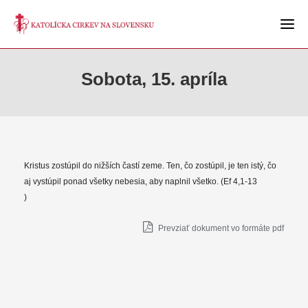
Sobota, 15. apríla
Kristus zostúpil do nižších častí zeme. Ten, čo zostúpil, je ten istý, čo
aj vystúpil ponad všetky nebesia, aby naplnil všetko. (Ef 4,1-13
)
Prevziať dokument vo formáte pdf