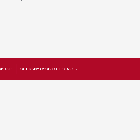
OBRAD
OCHRANA OSOBNÝCH ÚDAJOV