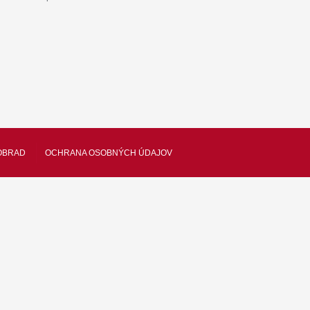
OBRAD
OCHRANA OSOBNÝCH ÚDAJOV