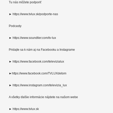
Tu nás môžete podporiť
► https://www.tvlux.sk/podporte-nas
Podcasty
► https://www.soundtier.com/tv-lux
Pridajte sa k nám aj na Facebooku a Instagrame
► https://www.facebook.com/televizialux
►https://www.facebook.com/TVLUXdetom
► https://www.instagram.com/televizia_lux
A všetky ďalšie informácie nájdete na našom webe
► https://www.tvlux.sk