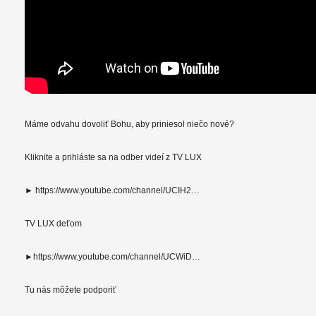
Máme odvahu dovoliť Bohu, aby priniesol niečo nové?
Kliknite a prihláste sa na odber videí z TV LUX
► https://www.youtube.com/channel/UCIH2…
TV LUX deťom
►https://www.youtube.com/channel/UCWiD…
Tu nás môžete podporiť