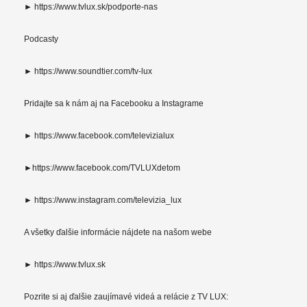
► https://www.tvlux.sk/podporte-nas
Podcasty
► https://www.soundtier.com/tv-lux
Pridajte sa k nám aj na Facebooku a Instagrame
► https://www.facebook.com/televizialux
►https://www.facebook.com/TVLUXdetom
► https://www.instagram.com/televizia_lux
A všetky ďalšie informácie nájdete na našom webe
► https://www.tvlux.sk
Pozrite si aj ďalšie zaujímavé videá a relácie z TV LUX: