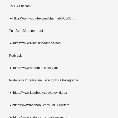
TV LUX deťom
►https://www.youtube.com/channel/UCWiD…
Tu nás môžete podporiť
► https://www.tvlux.sk/podporte-nas
Podcasty
► https://www.soundtier.com/tv-lux
Pridajte sa k nám aj na Facebooku a Instagrame
► https://www.facebook.com/televizialux
►https://www.facebook.com/TVLUXdetom
► https://www.instagram.com/televizia_lux