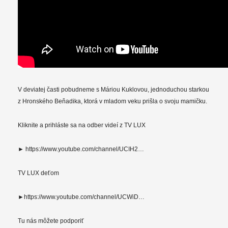
V deviatej časti pobudneme s Máriou Kuklovou, jednoduchou starkou
z Hronského Beňadika, ktorá v mladom veku prišla o svoju mamičku.
Kliknite a prihláste sa na odber videí z TV LUX
► https://www.youtube.com/channel/UCIH2…
TV LUX deťom
►https://www.youtube.com/channel/UCWiD…
Tu nás môžete podporiť