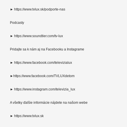
► https://www.tvlux.sk/podporte-nas
Podcasty
► https://www.soundtier.com/tv-lux
Pridajte sa k nám aj na Facebooku a Instagrame
► https://www.facebook.com/televizialux
►https://www.facebook.com/TVLUXdetom
► https://www.instagram.com/televizia_lux
A všetky ďalšie informácie nájdete na našom webe
► https://www.tvlux.sk