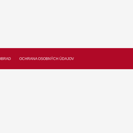
OBRAD
OCHRANA OSOBNÝCH ÚDAJOV