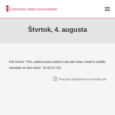
Štvrtok, 4. augusta
Pán hovorí: “Hľa, zašlem pokoj môjmu ľudu ako rieku. A keď to uvidíte,
zaraduje sa vám srdce.” (Iz 66,12-14)
Prevziať dokument vo formáte pdf