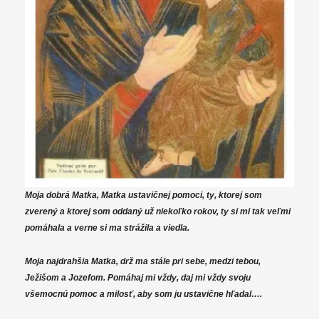
Moja dobrá Matka, Matka ustavičnej pomoci, ty, ktorej som
zverený a ktorej som oddaný už niekoľko rokov, ty si mi tak veľmi
pomáhala a verne si ma strážila a viedla.
Moja najdrahšia Matka, drž ma stále pri sebe, medzi tebou,
Ježišom a Jozefom. Pomáhaj mi vždy, daj mi vždy svoju
všemocnú pomoc a milosť, aby som ju ustavične hľadal….