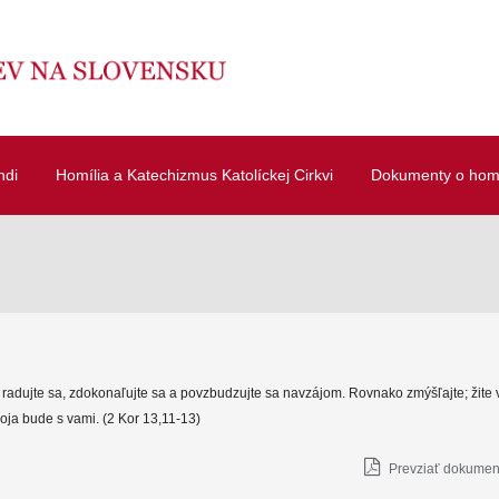
ndi
Homília a Katechizmus Katolíckej Cirkvi
Dokumenty o homí
 radujte sa, zdokonaľujte sa a povzbudzujte sa navzájom. Rovnako zmýšľajte; žite 
oja bude s vami. (2 Kor 13,11-13)
Prevziať dokument