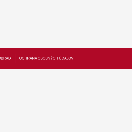
OBRAD
OCHRANA OSOBNÝCH ÚDAJOV