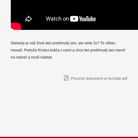
Niekedy je náš život ako pretrhnutý sen, ale viete čo? To vôbec
nevadí. Pretože Kristus kráča s nami a chce ten pretrhnutý sen meniť
na radosť a nové nádeje.
Prevziať dokument vo formáte pdf