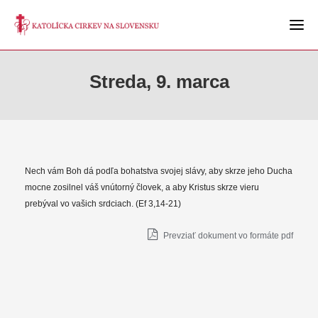
Streda, 9. marca
Nech vám Boh dá podľa bohatstva svojej slávy, aby skrze jeho Ducha
mocne zosilnel váš vnútorný človek, a aby Kristus skrze vieru
prebýval vo vašich srdciach. (Ef 3,14-21)
Prevziať dokument vo formáte pdf