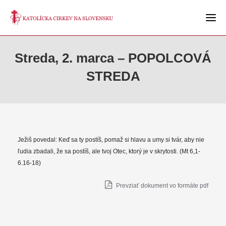
Streda, 2. marca – POPOLCOVÁ
STREDA
Ježiš povedal: Keď sa ty postíš, pomaž si hlavu a umy si tvár, aby nie
ľudia zbadali, že sa postíš, ale tvoj Otec, ktorý je v skrytosti. (Mt 6,1-
6.16-18)
Prevziať dokument vo formáte pdf