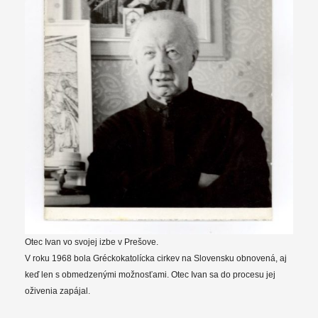
Otec Ivan vo svojej izbe v Prešove.
V roku 1968 bola Gréckokatolícka cirkev na Slovensku obnovená, aj
keď len s obmedzenými možnosťami. Otec Ivan sa do procesu jej
oživenia zapájal.