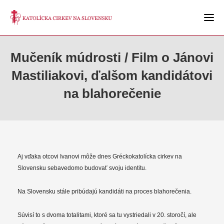
Mučeník múdrosti / Film o Jánovi
Mastiliakovi, ďalšom kandidátovi
na blahorečenie
Aj vďaka otcovi Ivanovi môže dnes Gréckokatolícka cirkev na
Slovensku sebavedomo budovať svoju identitu.
Na Slovensku stále pribúdajú kandidáti na proces blahorečenia.
Súvisí to s dvoma totalitami, ktoré sa tu vystriedali v 20. storočí, ale