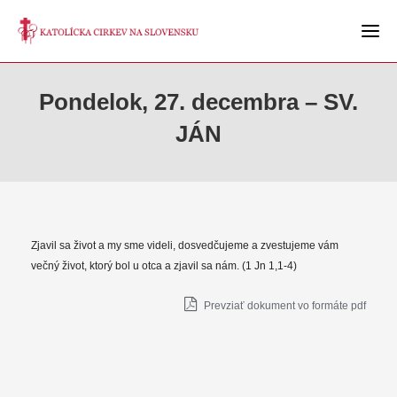
Pondelok, 27. decembra – SV.
JÁN
Zjavil sa život a my sme videli, dosvedčujeme a zvestujeme vám
večný život, ktorý bol u otca a zjavil sa nám. (1 Jn 1,1-4)
Prevziať dokument vo formáte pdf