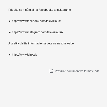
Pridajte sa k nám aj na Facebooku a Instagrame
► https://www.facebook.com/televizialux
► https://www.instagram.com/televizia_lux
A všetky ďalšie informácie nájdete na našom webe
► https://www.tvlux.sk
Prevziať dokument vo formáte pdf