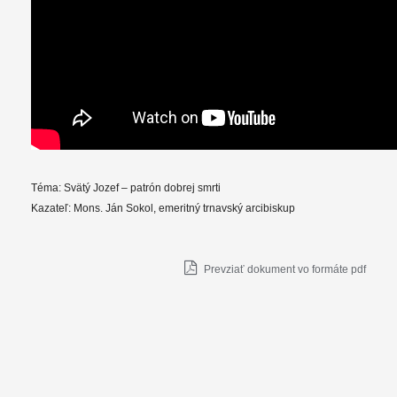
Téma: Svätý Jozef – patrón dobrej smrti
Kazateľ: Mons. Ján Sokol, emeritný trnavský arcibiskup
Prevziať dokument vo formáte pdf