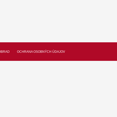
OBRAD
OCHRANA OSOBNÝCH ÚDAJOV