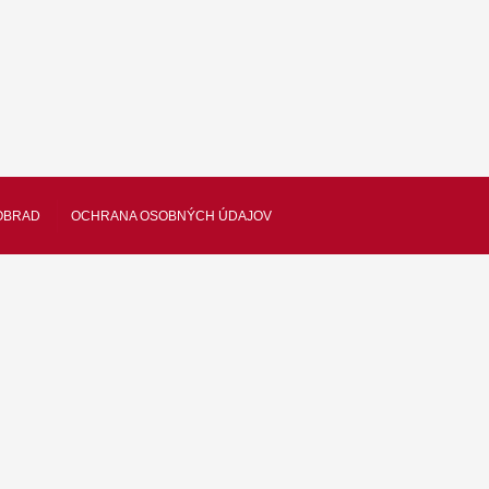
OBRAD
OCHRANA OSOBNÝCH ÚDAJOV