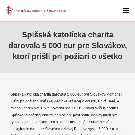
Spišská katolícka charita
darovala 5 000 eur pre Slovákov,
ktorí prišli pri požiari o všetko
Spišská katolícka charita darovala 5 000 eur pre Slovákov, ktorí prišli
v júni pri požiari v spišskej dedinke ležiacej v Poľsku, Nová Belá, o
strechu nad hlavou. Ako povedal pre TK KBS Pavol Vilček, riaditeľ
Spišskej diecéznej charity, pomoc pre postihnuté dediny musí byť
rýchla, a preto spišský administrátor biskup Ján Kuboš schválil
poskytnutie daru pre Slovákov v Novej Belej vo výške 5 000 eur. V