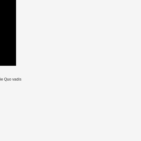
cie Quo vadis