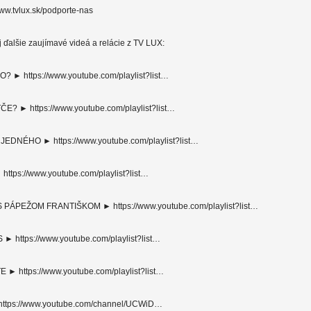
www.tvlux.sk/podporte-nas
aj ďalšie zaujímavé videá a relácie z TV LUX:
? ► https://www.youtube.com/playlist?list…
? ► https://www.youtube.com/playlist?list…
EDNÉHO ► https://www.youtube.com/playlist?list…
ttps://www.youtube.com/playlist?list…
 PÁPEŽOM FRANTIŠKOM ► https://www.youtube.com/playlist?list…
► https://www.youtube.com/playlist?list…
► https://www.youtube.com/playlist?list…
ttps://www.youtube.com/channel/UCWiD…