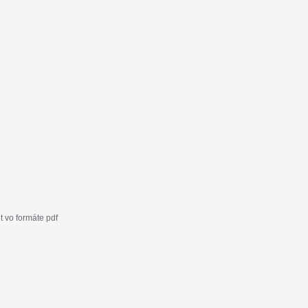
 vo formáte pdf