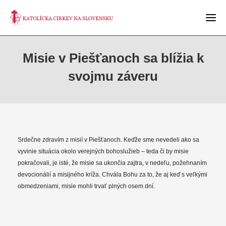
Misie v Piešťanoch sa blížia k
svojmu záveru
Srdečne zdravím z misií v Piešťanoch. Keďže sme nevedeli ako sa
vyvinie situácia okolo verejných bohoslužieb – teda či by misie
pokračovali, je isté, že misie sa ukončia zajtra, v nedeľu, požehnaním
devocionálií a misijného kríža. Chvála Bohu za to, že aj keď s veľkými
obmedzeniami, misie mohli trvať plných osem dní.