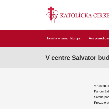
Homília v rámci liturgie
Ars praedica
V centre Salvator b
V nasleduj
Karlom Sat
Satoria pôs
Prevzaté au