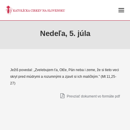
Nedeľa, 5. júla
Ježiš povedal: „Zvelebujem ťa, Otče, Pán neba i zeme, že si tieto veci
skryl pred múdrymi a rozumnými a zjavil si ich maličkým.” (Mt 11,25-
27)
Prevziať dokument vo formáte pdf