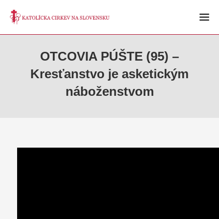
OTCOVIA PÚŠTE (95) –
Kresťanstvo je asketickým
náboženstvom