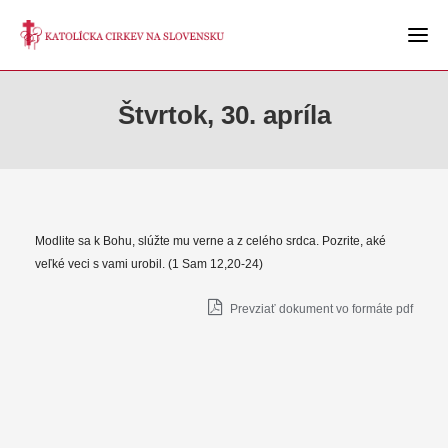
Štvrtok, 30. apríla
Modlite sa k Bohu, slúžte mu verne a z celého srdca. Pozrite, aké
veľké veci s vami urobil. (1 Sam 12,20-24)
Prevziať dokument vo formáte pdf