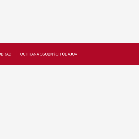
OBRAD
OCHRANA OSOBNÝCH ÚDAJOV