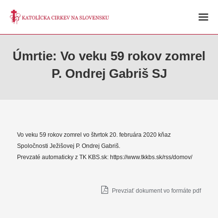
Úmrtie: Vo veku 59 rokov zomrel
P. Ondrej Gabriš SJ
Vo veku 59 rokov zomrel vo štvrtok 20. februára 2020 kňaz
Spoločnosti Ježišovej P. Ondrej Gabriš.
Prevzaté automaticky z TK KBS.sk: https://www.tkkbs.sk/rss/domov/
Prevziať dokument vo formáte pdf