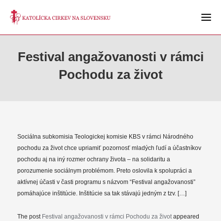
Festival angažovanosti v rámci
Pochodu za život
Sociálna subkomisia Teologickej komisie KBS v rámci Národného
pochodu za život chce upriamiť pozornosť mladých ľudí a účastníkov
pochodu aj na iný rozmer ochrany života – na solidaritu a
porozumenie sociálnym problémom. Preto oslovila k spolupráci a
aktívnej účasti v časti programu s názvom “Festival angažovanosti”
pomáhajúce inštitúcie. Inštitúcie sa tak stávajú jedným z tzv. […]
The post
Festival angažovanosti v rámci Pochodu za život
appeared