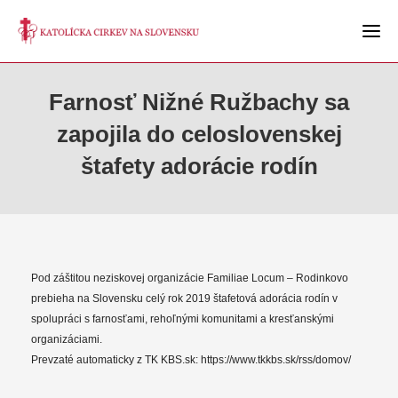
Farnosť Nižné Ružbachy sa
zapojila do celoslovenskej
štafety adorácie rodín
Pod záštitou neziskovej organizácie Familiae Locum – Rodinkovo
prebieha na Slovensku celý rok 2019 štafetová adorácia rodín v
spolupráci s farnosťami, rehoľnými komunitami a kresťanskými
organizáciami.
Prevzaté automaticky z TK KBS.sk: https://www.tkkbs.sk/rss/domov/