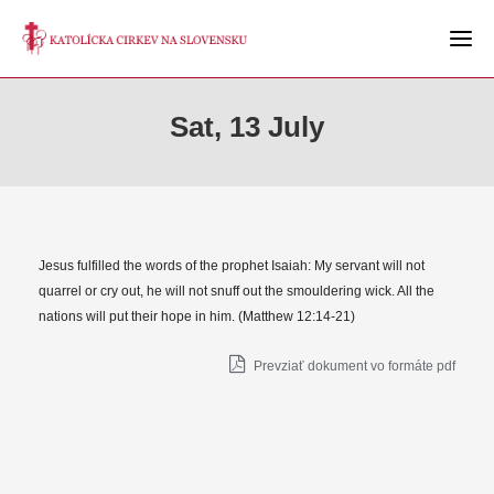
Sat, 13 July
Jesus fulfilled the words of the prophet Isaiah: My servant will not
quarrel or cry out, he will not snuff out the smouldering wick. All the
nations will put their hope in him. (Matthew 12:14-21)
Prevziať dokument vo formáte pdf