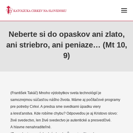
Neberte si do opaskov ani zlato,
ani striebro, ani peniaze… (Mt 10,
9)
(František Takáč) Mnoho výdobytkov sveta technológií je
samozrejmou súčasťou nášho života. Máme aj počítačové programy
pre potreby Cirkvi. A predsa sme svedkami úpadku viery
a kresťanstva. Kde robíme chybu? Odpoveďou je aj Kristovo slovo:
živé svedectvo, len živé svedectvo je autentické a presvedčivé.
A hlavne nenahraditeľné.