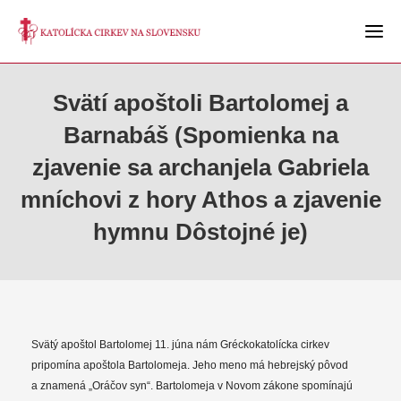
Svätí apoštoli Bartolomej a
Barnabáš (Spomienka na
zjavenie sa archanjela Gabriela
mníchovi z hory Athos a zjavenie
hymnu Dôstojné je)
Svätý apoštol Bartolomej 11. júna nám Gréckokatolícka cirkev
pripomína apoštola Bartolomeja. Jeho meno má hebrejský pôvod
a znamená „Oráčov syn“. Bartolomeja v Novom zákone spomínajú