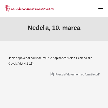
Nedeľa, 10. marca
Ježiš odpovedal pokušiteľovi: “Je napísané: Nielen z chleba žije
človek.” (Lk 4,1-13)
Prevziať dokument vo formáte pdf