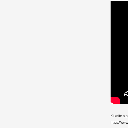
Kliknite a 
https://w