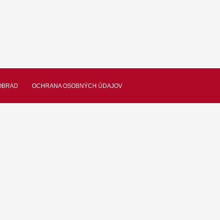
OBRAD
OCHRANA OSOBNÝCH ÚDAJOV