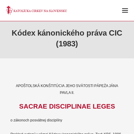
Kódex kánonického práva CIC
(1983)
APOŠTOLSKÁ KONŠTITÚCIA JEHO SVÄTOSTI PÁPEŹA JÁNA
PAVLA II.
SACRAE DISCIPLINAE LEGES
o zákonoch posvätnej disciplíny